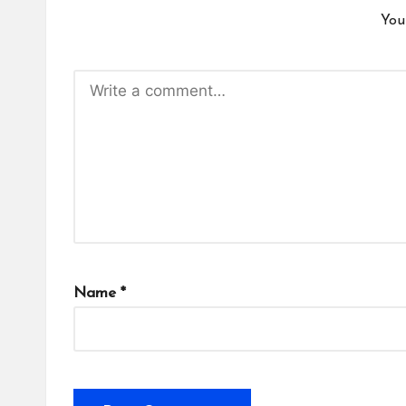
You
Name
*