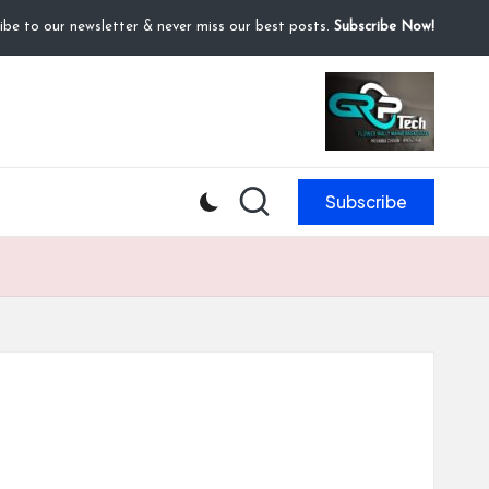
ibe to our newsletter & never miss our best posts.
Subscribe Now!
Subscribe