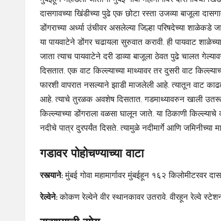
दासगावच्या खिंडीच्या पुढे एक छोटा रस्ता उजव्या बाजूला दासगा
डोंगराच्या अर्ध्या उंचीवर असलेल्या जिल्हा परिषदेच्या शाळेकडे
या पायवाटेने डोंगर चढायला सुरुवात करावी. ही पायवाट शाळेच्
जाता त्याच पायवाटेने दरी डाव्या बाजूला ठेवत पुढे चालत गेल्य
दिसतात. एक वाट किल्ल्याच्या माथ्यावर तर दुसरी वाट किल्ल्याच
फारशी वापरात नसल्याने झाडी माजलेली आहे. त्यातून वाट काढ
आहे. त्याचे तुरळक अवशेष दिसतात. गडमाथ्यावरुन खाली उतरून
किल्ल्याच्या डोंगराला वळसा घालून जाते. या ठिकाणी किल्ल्य
नदीचे पात्र दुरपर्यंत दिसते. त्यामुळे नदीमार्गे आणि जमिनीच्या म
गडावर पोहोचण्याच्या वाटा
रस्त्याने:
मुंबई गोवा महामार्गावर मुंबईहून १६२ किलोमीटरवर दा
रेल्वेने:
कोकण रेल्वेने वीर स्थानकावर उतरावे. वीरहून रेल्वे स