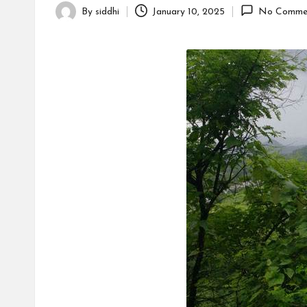
By
siddhi
January 10, 2025
No Comme
Posted
by