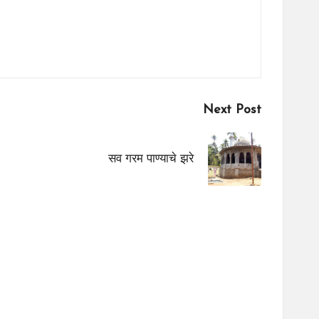
Next Post
सव गरम पाण्याचे झरे