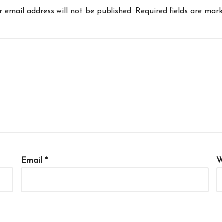
r email address will not be published.
Required fields are mar
Email
*
W