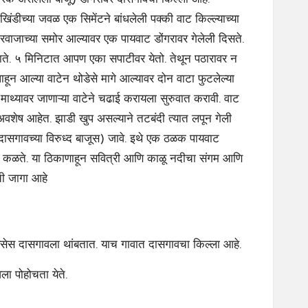
िंडीच्या जवळ एक सिमेंटने बांधलेली पक्की वाट किल्ल्याच्या
्य दरवाजाच्या समोर आल्यावर एक पायवाट डोंगरावर गेलेली दिसते.
े जाते. ५ मिनिटात आपण एका सपाटीवर येतो. तेथून पठारावर न
पाहून आल्या वाटेन थोडेसे मागे आल्यावर दोन वाटा फुटलेल्या
ा माथ्यावर जाणाऱ्या वाटेने चढाई करायला सुरुवात करावी. वाट
अवशेष आहेत. झाडी खुप असल्याने तटबंदी त्यात लपून गेली
दासगावच्या विरुध्द बाजूस) जावे. इथे एक ठळक पायवाट
कारण कळते. या ठिकाणाहून सवित्री आणि काळू नदीचा संगम आणि
ाची जागा आहे
 बसेस दासगावला थांबतात. याच गावात दासगावचा किल्ला आहे.
ला पोहोचता येते.