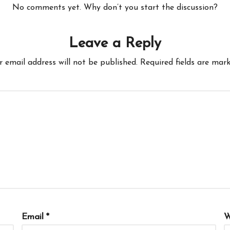
No comments yet. Why don’t you start the discussion?
Leave a Reply
r email address will not be published.
Required fields are mar
Email
*
W