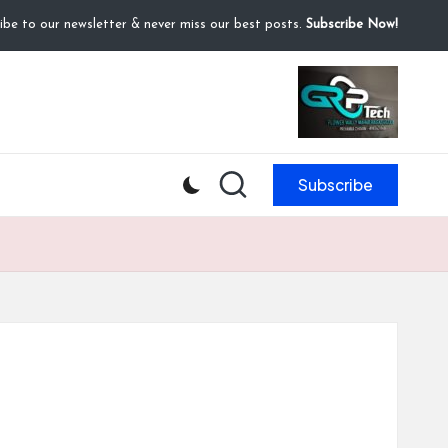
ibe to our newsletter & never miss our best posts.
Subscribe Now!
Subscribe