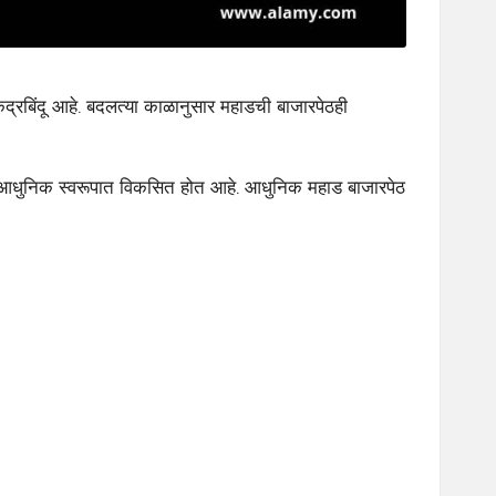
्रबिंदू आहे. बदलत्या काळानुसार महाडची बाजारपेठही
त आधुनिक स्वरूपात विकसित होत आहे. आधुनिक महाड बाजारपेठ