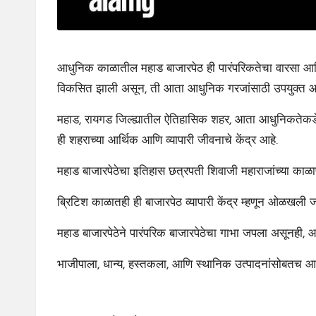
आधुनिक काळातील महाड बाजारपेठ ही पारंपरिकतेचा वारसा आणि 
विकसित झाली असून, ती आता आधुनिक गरजांसाठी उपयुक्त आ
महाड, रायगड जिल्ह्यातील ऐतिहासिक शहर, आता आधुनिकतेकडे 
ही शहराच्या आर्थिक आणि व्यापारी जीवनाचे केंद्र आहे.
महाड बाजारपेठेचा इतिहास छत्रपती शिवाजी महाराजांच्या काळापास
ब्रिटिश काळातही ही बाजारपेठ व्यापारी केंद्र म्हणून ओळखली 
महाड बाजारपेठेने पारंपरिक बाजारपेठेचा गाभा जपला असूनही, आ
भाजीपाला, धान्य, हस्तकला, आणि स्थानिक उत्पादनांसोबतच आधु