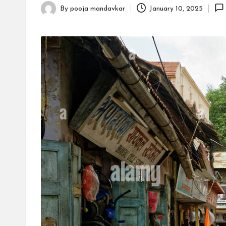
By
pooja mandavkar
January 10, 2025
Posted
by