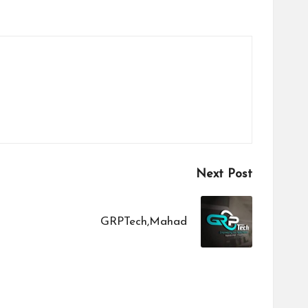
Next Post
GRPTech,Mahad