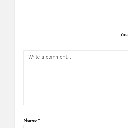
You
Name
*