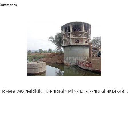
Comments
रं महाड एमआयडीसीतील कंपन्यांसाठी पाणी पुरवठा करण्यासाठी बांधले आहे.