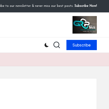
ibe to our newsletter & never miss our best posts.
Subscribe Now!
Subscribe