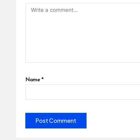
Name
*