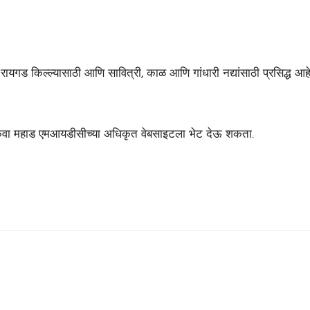
ायगड किल्ल्यासाठी आणि सावित्री, काळ आणि गांधारी नद्यांसाठी प्रसिद्ध आहे
ंवा महाड एमआयडीसीच्या अधिकृत वेबसाइटला भेट देऊ शकता.