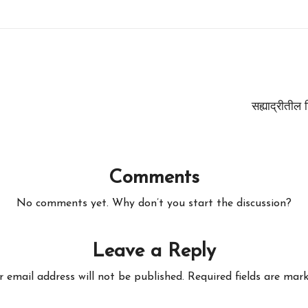
सह्याद्रीतील
Comments
No comments yet. Why don’t you start the discussion?
Leave a Reply
r email address will not be published.
Required fields are mar