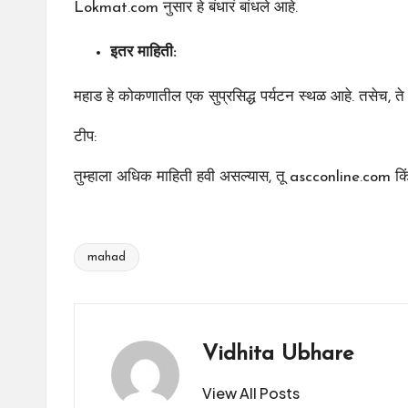
Lokmat.com नुसार
हे बंधारं बांधले आहे.
इतर
माहिती:
महाड हे कोकणातील एक सुप्रसिद्ध पर्यटन स्थळ आहे. तसेच, ते र
टीप:
तुम्हाला अधिक माहिती हवी असल्यास, तू
ascconline.com
कि
mahad
Tags:
Vidhita Ubhare
View All Posts