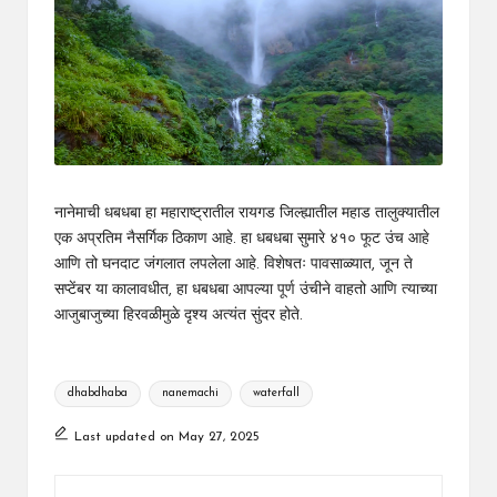
नानेमाची धबधबा हा महाराष्ट्रातील रायगड जिल्ह्यातील महाड तालुक्यातील
एक अप्रतिम नैसर्गिक ठिकाण आहे.
हा धबधबा सुमारे ४१० फूट उंच आहे
आणि तो घनदाट जंगलात लपलेला आहे.
विशेषतः पावसाळ्यात, जून ते
सप्टेंबर या कालावधीत, हा धबधबा आपल्या पूर्ण उंचीने वाहतो आणि त्याच्या
आजुबाजुच्या हिरवळीमुळे दृश्य अत्यंत सुंदर होते.
Tags:
dhabdhaba
nanemachi
waterfall
Last updated on May 27, 2025