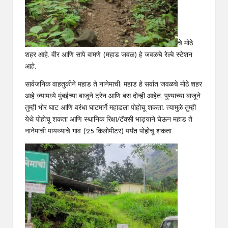
चे मोठे
शहर आहे. वीर आणि सापे वामणे (महाड जवळ) हे जवळचे रेल्वे स्टेशन
आहे.
सार्वजनिक वाहतुकीने महाड ते नानेमाची: महाड हे सर्वात जवळचे मोठे शहर
आहे ज्यामध्ये मुंबईच्या बाजूने ट्रेन आणि बस दोन्ही आहेत. पुण्याच्या बाजूने
तुम्ही भोर घाट आणि वरंधा घाटमार्गे महाडला पोहोचू शकता. त्यामुळे तुम्ही
येथे पोहोचू शकता आणि स्थानिक रिक्षा/टॅक्सी भाड्याने घेऊन महाड ते
नानेमाची पायथ्याचे गाव (25 किलोमीटर) पर्यंत पोहोचू शकता.