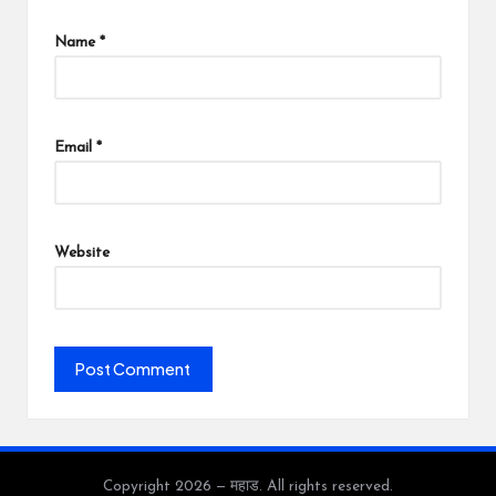
Name
*
Email
*
Website
Copyright 2026 — महाड. All rights reserved.