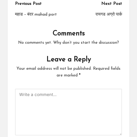
Post
Previous Post
Next Post
navigation
महाड – बंदर mahad port
रायगड अग्रो पार्क
Comments
No comments yet. Why don’t you start the discussion?
Leave a Reply
Your email address will not be published.
Required fields
are marked
*