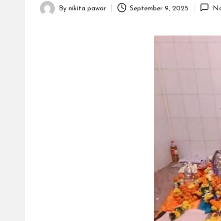
By
nikita pawar
September 9, 2025
No
Posted
by