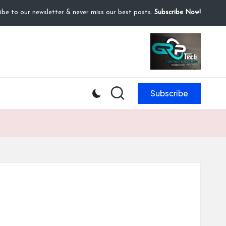
ibe to our newsletter & never miss our best posts.
Subscribe Now!
Subscribe