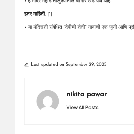
• हे मंदिर महाड तालुक्यातील चांभारखिंड येथे आहे.
इतर माहिती
: [1]
• या मंदिराशी संबंधित “देवीची शेती” नावाची एक जुनी आणि प्र
Last updated on September 29, 2025
nikita pawar
View All Posts