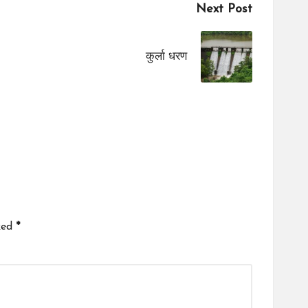
Next Post
कुर्ला धरण
ked
*