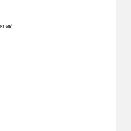
धित आहे.