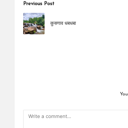
Post
Previous Post
navigation
कुसगाव धबधबा
You