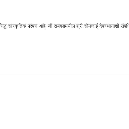
सिद्ध सांस्कृतिक परंपरा आहे, जी रायगडमधील श्री सोमजाई देवस्थानाशी संबं