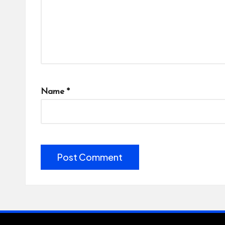
Name
*