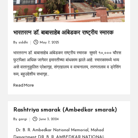
भारतरत्न डॉ. बाबासाहेब आंबेडकर राष्ट्रीय स्मारक
By
siddhi
May 7, 2025
Posted
by
भारतरत्न डॉ. बाबासाहेब आंबेडकर राष्ट्रीय स्मारक सुमारे १०,००० चौरस
फुटांपेक्षा अधिक जागेवर इमारतीच्या बांधकाम झाले आहे. स्मारकामध्ये भव्य
असे वातानुकूलित प्रेक्षागृह, संग्रहालय व वाचनालय, तरणतलाव व ड्रेसिंग
रूम, बहुउद्देशीय सभागृह…
Read More
Rashtriya smarak (Ambedkar smarak)
By
gargi
June 3, 2024
Posted
by
Dr. B. R. Ambedkar National Memorial, Mahad
Department DR. B. R. AMBEDKAR NATIONAL