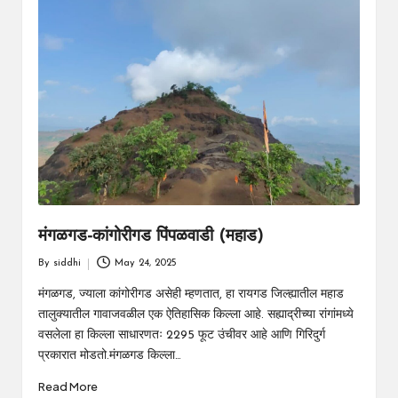
मंगळगड-कांगोरीगड पिंपळवाडी (महाड)
By
siddhi
May 24, 2025
Posted
by
मंगळगड, ज्याला कांगोरीगड असेही म्हणतात, हा रायगड जिल्ह्यातील महाड
तालुक्यातील गावाजवळील एक ऐतिहासिक किल्ला आहे. सह्याद्रीच्या रांगांमध्ये
वसलेला हा किल्ला साधारणतः 2295 फूट उंचीवर आहे आणि गिरिदुर्ग
प्रकारात मोडतो.मंगळगड किल्ला…
Read More