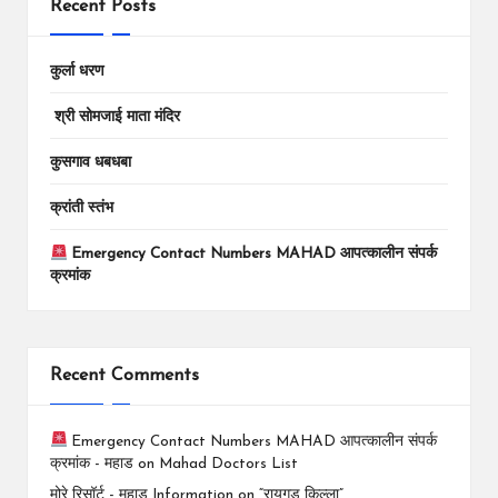
Recent Posts
कुर्ला धरण
श्री सोमजाई माता मंदिर
कुसगाव धबधबा
क्रांती स्तंभ
Emergency Contact Numbers MAHAD आपत्कालीन संपर्क
क्रमांक
Recent Comments
Emergency Contact Numbers MAHAD आपत्कालीन संपर्क
क्रमांक - महाड
on
Mahad Doctors List
मोरे रिसॉर्ट - महाड Information
on
“रायगड किल्ला”