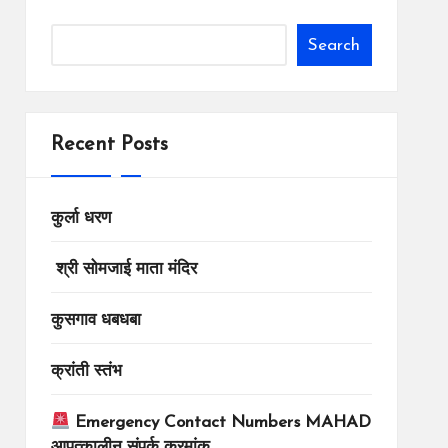
Search
Recent Posts
कुर्ला धरण
श्री सोमजाई माता मंदिर
कुसगाव धबधबा
क्रांती स्तंभ
Emergency Contact Numbers MAHAD
आपत्कालीन संपर्क क्रमांक