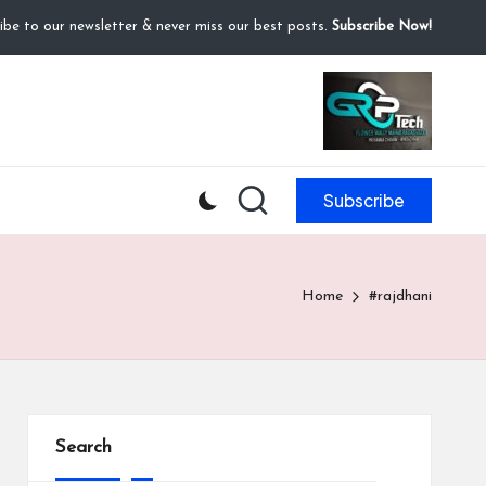
ibe to our newsletter & never miss our best posts.
Subscribe Now!
Subscribe
Home
#rajdhani
Search