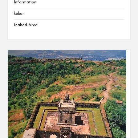
Information
kokan
Mahad Area