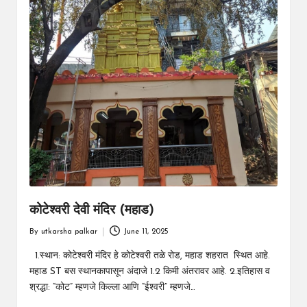
कोटेश्वरी देवी मंदिर (महाड)
By
utkarsha palkar
June 11, 2025
Posted
by
1.स्थान: कोटेश्वरी मंदिर हे कोटेश्वरी तळे रोड, महाड शहरात स्थित आहे.
महाड ST बस स्थानकापासून अंदाजे 1.2 किमी अंतरावर आहे. 2.इतिहास व
श्रद्धा: “कोट” म्हणजे किल्ला आणि “ईश्वरी” म्हणजे…