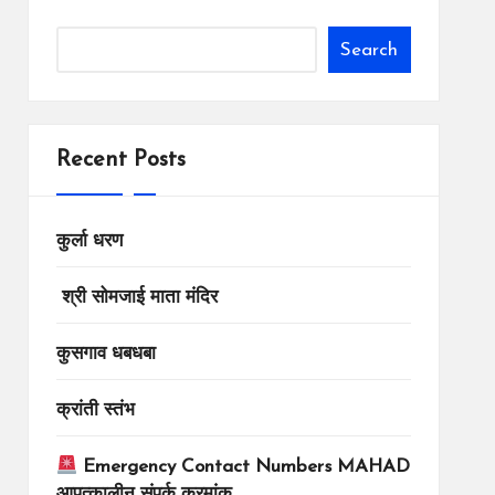
Search
Recent Posts
कुर्ला धरण
श्री सोमजाई माता मंदिर
कुसगाव धबधबा
क्रांती स्तंभ
Emergency Contact Numbers MAHAD
आपत्कालीन संपर्क क्रमांक