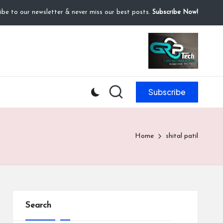
ibe to our newsletter & never miss our best posts.
Subscribe Now!
Subscribe
Home
shital patil
Search