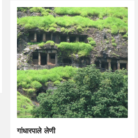
गांधारपाले लेणी