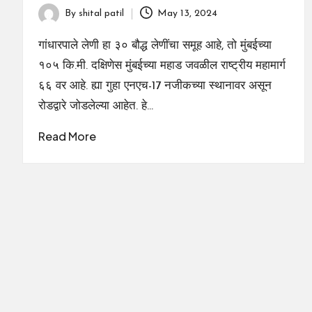
By
shital patil
May 13, 2024
Posted
by
गांधारपाले लेणी हा ३० बौद्ध लेणींचा समूह आहे, तो मुंबईच्या
१०५ कि.मी. दक्षिणेस मुंबईच्या महाड जवळील राष्ट्रीय महामार्ग
६६ वर आहे. ह्या गुहा एनएच-17 नजीकच्या स्थानावर असून
रोडद्वारे जोडलेल्या आहेत. हे…
Read More